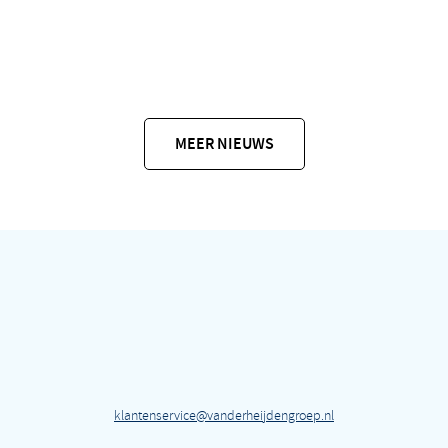
MEER NIEUWS
klantenservice@vanderheijdengroep.nl