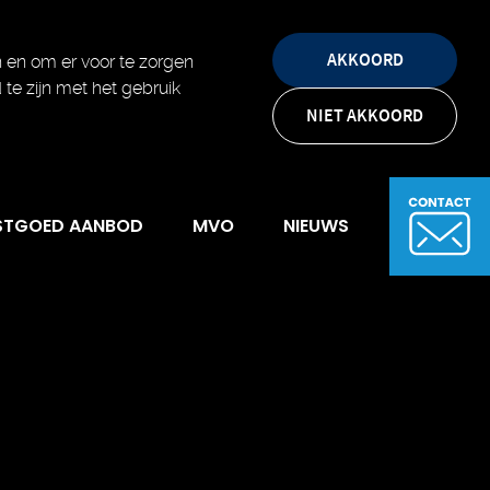
AKKOORD
 en om er voor te zorgen
d te zijn met het gebruik
NIET AKKOORD
STGOED AANBOD
MVO
NIEUWS