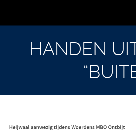
HANDEN UI
“BUI
Heijwaal aanwezig tijdens Woerdens MBO Ontbijt