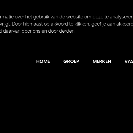
rmatie over het gebruik van de website om deze te analyseren
 krijgt. Door hiernaast op akkoord te klikken, geef je aan akkoor
d daarvan door ons en door derden.
HOME
GROEP
MERKEN
VA