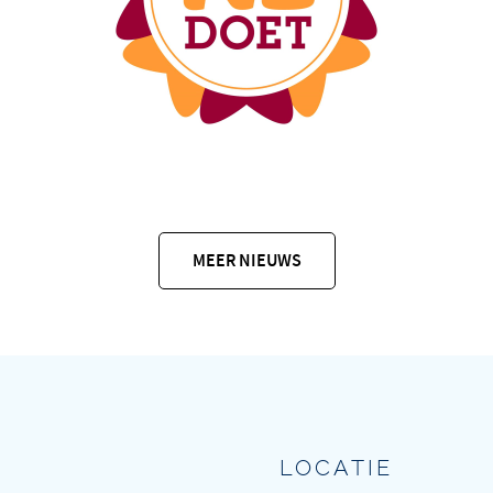
MEER NIEUWS
LOCATIE