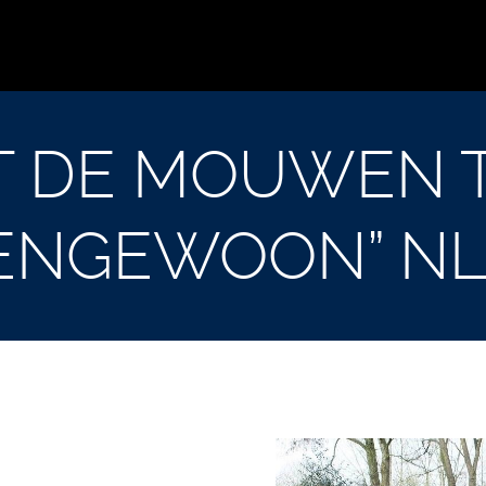
T DE MOUWEN T
TENGEWOON” NL