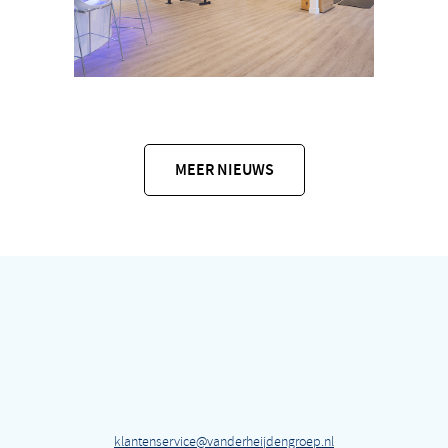
MEER NIEUWS
klantenservice@vanderheijdengroep.nl