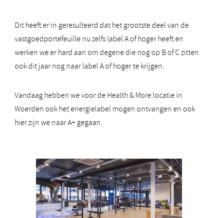
Dit heeft er in geresulteerd dat het grootste deel van de
vastgoedportefeuille nu zelfs label A of hoger heeft en
werken we er hard aan om degene die nog op B of C zitten
ook dit jaar nog naar label A of hoger te krijgen.
Vandaag hebben we voor de Health & More locatie in
Woerden ook het energielabel mogen ontvangen en ook
hier zijn we naar A+ gegaan.