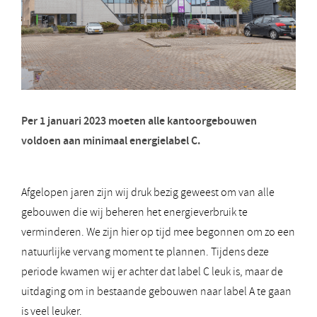
Per 1 januari 2023 moeten alle kantoorgebouwen
voldoen aan minimaal energielabel C.
Afgelopen jaren zijn wij druk bezig geweest om van alle
gebouwen die wij beheren het energieverbruik te
verminderen. We zijn hier op tijd mee begonnen om zo een
natuurlijke vervang moment te plannen. Tijdens deze
periode kwamen wij er achter dat label C leuk is, maar de
uitdaging om in bestaande gebouwen naar label A te gaan
is veel leuker.