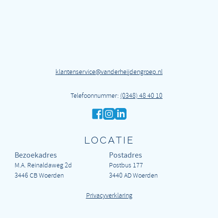
klantenservice@vanderheijdengroep.nl
Telefoonnummer:
(0348) 48 40 10
LOCATIE
Bezoekadres
Postadres
M.A. Reinaldaweg 2d
Postbus 177
3446 CB Woerden
3440 AD Woerden
Privacyverklaring