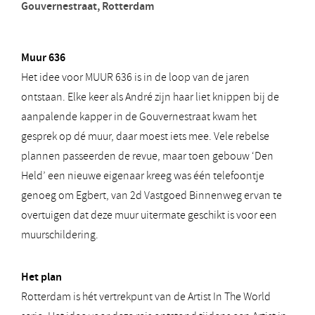
Gouvernestraat, Rotterdam
Muur 636
Het idee voor MUUR 636 is in de loop van de jaren
ontstaan. Elke keer als André zijn haar liet knippen bij de
aanpalende kapper in de Gouvernestraat kwam het
gesprek op dé muur, daar moest iets mee. Vele rebelse
plannen passeerden de revue, maar toen gebouw ‘Den
Held’ een nieuwe eigenaar kreeg was één telefoontje
genoeg om Egbert, van 2d Vastgoed Binnenweg ervan te
overtuigen dat deze muur uitermate geschikt is voor een
muurschildering.
Het plan
Rotterdam is hét vertrekpunt van de Artist In The World