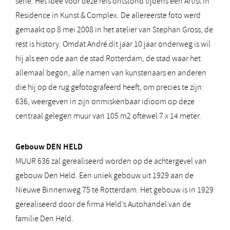
serie. Het idee voor deze reis ontstond tijdens een Artist in
Residence in Kunst & Complex. De allereerste foto werd
gemaakt op 8 mei 2008 in het atelier van Stephan Gross, de
rest is history. Omdat André dit jaar 10 jaar onderweg is wil
hij als een ode aan de stad Rotterdam, de stad waar het
allemaal begon, alle namen van kunstenaars en anderen
die hij op de rug gefotografeerd heeft, om precies te zijn:
636, weergeven in zijn onmiskenbaar idioom op deze
centraal gelegen muur van 105 m2 oftewel 7 x 14 meter.
Gebouw DEN HELD
MUUR 636 zal gerealiseerd worden op de achtergevel van
gebouw Den Held. Een uniek gebouw uit 1929 aan de
Nieuwe Binnenweg 75 te Rotterdam. Het gebouw is in 1929
gerealiseerd door de firma Held’s Autohandel van de
familie Den Held.