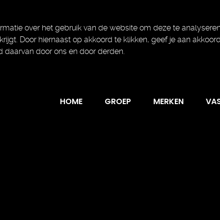
rmatie over het gebruik van de website om deze te analyseren
 krijgt. Door hiernaast op akkoord te klikken, geef je aan akkoor
d daarvan door ons en door derden.
HOME
GROEP
MERKEN
VA