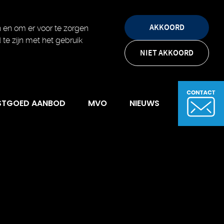
AKKOORD
 en om er voor te zorgen
d te zijn met het gebruik
NIET AKKOORD
STGOED AANBOD
MVO
NIEUWS