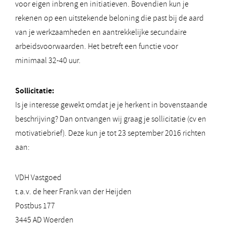
voor eigen inbreng en initiatieven. Bovendien kun je
rekenen op een uitstekende beloning die past bij de aard
van je werkzaamheden en aantrekkelijke secundaire
arbeidsvoorwaarden. Het betreft een functie voor
minimaal 32-40 uur.
Sollicitatie:
Is je interesse gewekt omdat je je herkent in bovenstaande
beschrijving? Dan ontvangen wij graag je sollicitatie (cv en
motivatiebrief). Deze kun je tot 23 september 2016 richten
aan:
VDH Vastgoed
t.a.v. de heer Frank van der Heijden
Postbus 177
3445 AD Woerden