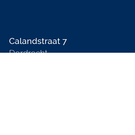
Calandstraat 7
Dordrecht
Informatie